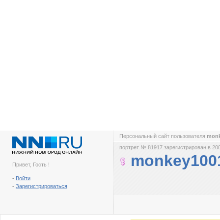
Персональный сайт пользователя
mon
портрет № 81917 зарегистрирован в 200
monkey100
Привет, Гость !
-
Войти
-
Зарегистрироваться